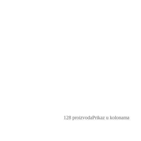
128 proizvoda
Prikaz u kolonama